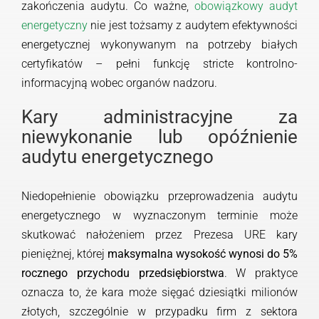
zakończenia audytu. Co ważne,
obowiązkowy audyt
energetyczny
nie jest tożsamy z audytem efektywności
energetycznej wykonywanym na potrzeby białych
certyfikatów – pełni funkcję stricte kontrolno-
informacyjną wobec organów nadzoru.
Kary administracyjne za
niewykonanie lub opóźnienie
audytu energetycznego
Niedopełnienie obowiązku przeprowadzenia audytu
energetycznego w wyznaczonym terminie może
skutkować nałożeniem przez Prezesa URE kary
pieniężnej, której
maksymalna wysokość wynosi do 5%
rocznego przychodu przedsiębiorstwa
. W praktyce
oznacza to, że kara może sięgać dziesiątki milionów
złotych, szczególnie w przypadku firm z sektora