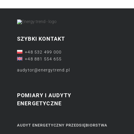
SZYBKI KONTAKT
+48 532 499 000
+48 881 554 655
audytor@energytrend.pl
POMIARY I AUDYTY
ENERGETYCZNE
AUDYT ENERGETYCZNY PRZEDSIĘBIORSTWA