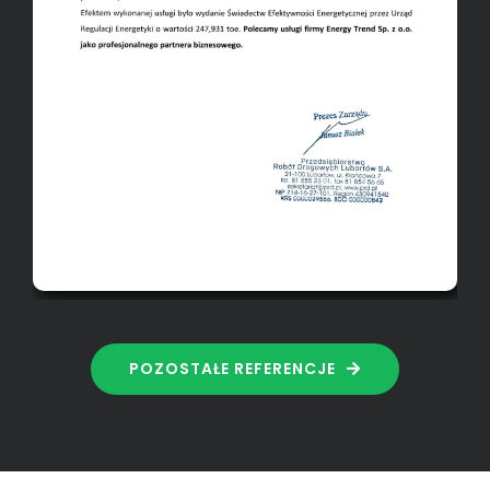
POZOSTAŁE REFERENCJE