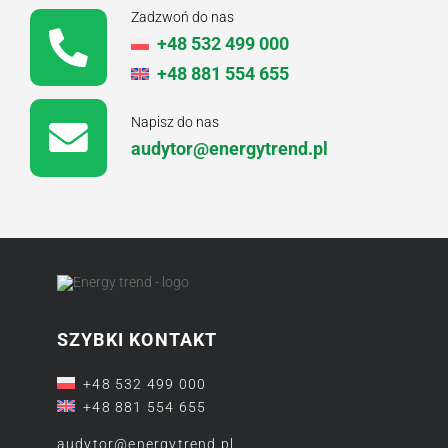
Zadzwoń do nas
+48 532 499 000
+48 881 554 655
Napisz do nas
audytor@energytrend.pl
SZYBKI KONTAKT
+48 532 499 000
+48 881 554 655
audytor@energytrend.pl