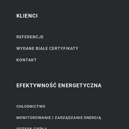
KLIENCI
REFERENCJE
WYDANE BIAŁE CERTYFIKATY
KONTAKT
EFEKTYWNOŚĆ ENERGETYCZNA
CHŁODNICTWO
MONITOROWANIE I ZARZĄDZANIE ENERGIĄ
ODZYSK CIEPŁA