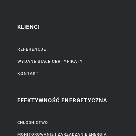
KLIENCI
REFERENCJE
WYDANE BIAŁE CERTYFIKATY
KONTAKT
EFEKTYWNOŚĆ ENERGETYCZNA
CHŁODNICTWO
MONITOROWANIE I ZARZĄDZANIE ENERGIĄ