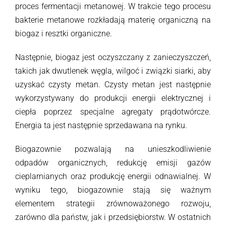
proces fermentacji metanowej. W trakcie tego procesu
bakterie metanowe rozkładają materię organiczną na
biogaz i resztki organiczne.
Następnie, biogaz jest oczyszczany z zanieczyszczeń,
takich jak dwutlenek węgla, wilgoć i związki siarki, aby
uzyskać czysty metan. Czysty metan jest następnie
wykorzystywany do produkcji energii elektrycznej i
ciepła poprzez specjalne agregaty prądotwórcze.
Energia ta jest następnie sprzedawana na rynku.
Biogazownie pozwalają na unieszkodliwienie
odpadów organicznych, redukcję emisji gazów
cieplarnianych oraz produkcję energii odnawialnej. W
wyniku tego, biogazownie stają się ważnym
elementem strategii zrównoważonego rozwoju,
zarówno dla państw, jak i przedsiębiorstw. W ostatnich