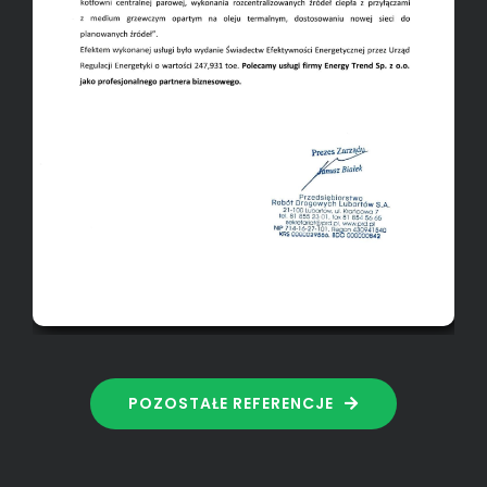
POZOSTAŁE REFERENCJE