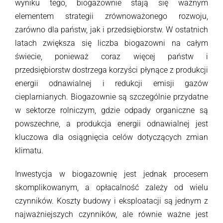
wyniku tego, biogazownie stają się ważnym
elementem strategii zrównoważonego rozwoju,
zarówno dla państw, jak i przedsiębiorstw. W ostatnich
latach zwiększa się liczba biogazowni na całym
świecie, ponieważ coraz więcej państw i
przedsiębiorstw dostrzega korzyści płynące z produkcji
energii odnawialnej i redukcji emisji gazów
cieplarnianych. Biogazownie są szczególnie przydatne
w sektorze rolniczym, gdzie odpady organiczne są
powszechne, a produkcja energii odnawialnej jest
kluczowa dla osiągnięcia celów dotyczących zmian
klimatu.
Inwestycja w biogazownię jest jednak procesem
skomplikowanym, a opłacalność zależy od wielu
czynników. Koszty budowy i eksploatacji są jednym z
najważniejszych czynników, ale równie ważne jest