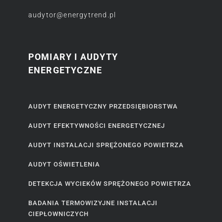
audytor@energytrend.pl
POMIARY I AUDYTY
ENERGETYCZNE
AUDYT ENERGETYCZNY PRZEDSIĘBIORSTWA
AUDYT EFEKTYWNOŚCI ENERGETYCZNEJ
AUDYT INSTALACJI SPRĘŻONEGO POWIETRZA
AUDYT OŚWIETLENIA
DETEKCJA WYCIEKÓW SPRĘŻONEGO POWIETRZA
BADANIA TERMOWIZYJNE INSTALACJI
CIEPŁOWNICZYCH