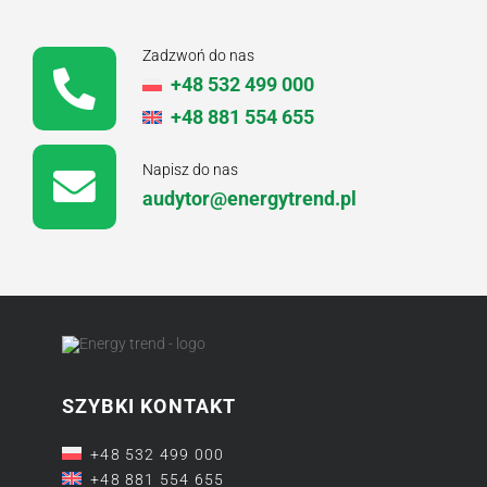
Zadzwoń do nas
+48 532 499 000
+48 881 554 655
Napisz do nas
audytor@energytrend.pl
SZYBKI KONTAKT
+48 532 499 000
+48 881 554 655