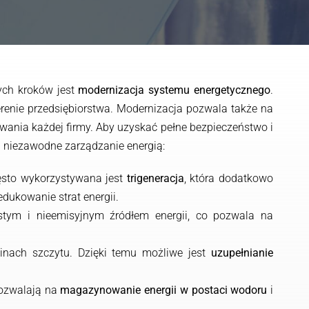
ych kroków jest
modernizacja systemu energetycznego
.
erenie przedsiębiorstwa. Modernizacja pozwala także na
owania każdej firmy. Aby uzyskać pełne bezpieczeństwo i
i niezawodne zarządzanie energią:
często wykorzystywana jest
trigeneracja
, która dodatkowo
edukowanie strat energii.
stym i nieemisyjnym źródłem energii, co pozwala na
inach szczytu. Dzięki temu możliwe jest
uzupełnianie
pozwalają na
magazynowanie energii w postaci wodoru
i