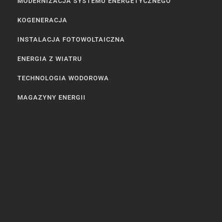
MODERNIZACJA SYSTEMU ENERGETYCZNEGO
KOGENERACJA
INSTALACJA FOTOWOLTAICZNA
ENERGIA Z WIATRU
TECHNOLOGIA WODOROWA
MAGAZYNY ENERGII