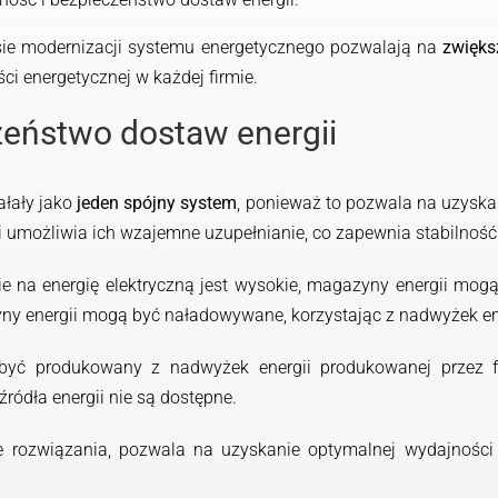
sie modernizacji systemu energetycznego pozwalają na
zwięks
ci energetycznej w każdej firmie.
zeństwo dostaw energii
ałały jako
jeden spójny system
, ponieważ to pozwala na uzyska
 i umożliwia ich wzajemne uzupełnianie, co zapewnia stabilność
 na energię elektryczną jest wysokie, magazyny energii mogą
ny energii mogą być naładowywane, korzystając z nadwyżek ene
yć produkowany z nadwyżek energii produkowanej przez fo
ódła energii nie są dostępne.
e rozwiązania, pozwala na uzyskanie optymalnej wydajności 