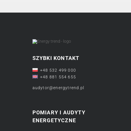
SZYBKI KONTAKT
+48 532 499 000
+48 881 554 655
audytor@energytrend.pl
POMIARY I AUDYTY
ENERGETYCZNE