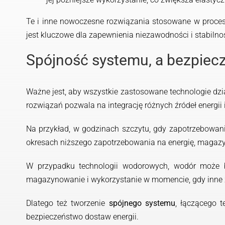
Te i inne nowoczesne rozwiązania stosowane w proce
jest kluczowe dla zapewnienia niezawodności i stabilnoś
Spójność systemu, a bezpiec
Ważne jest, aby wszystkie zastosowane technologie dzi
rozwiązań pozwala na integrację różnych źródeł energii
Na przykład, w godzinach szczytu, gdy zapotrzebowanie
okresach niższego zapotrzebowania na energię, magazy
W przypadku technologii wodorowych, wodór może b
magazynowanie i wykorzystanie w momencie, gdy inne źr
Dlatego też tworzenie
spójnego systemu
, łączącego t
bezpieczeństwo dostaw energii.