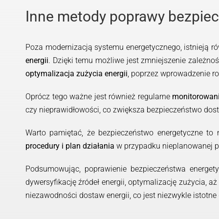
Inne metody poprawy bezpie
Poza modernizacją systemu energetycznego, istnieją r
energii
. Dzięki temu możliwe jest zmniejszenie zależn
optymalizacja zużycia energii
, poprzez wprowadzenie r
Oprócz tego ważne jest również regularne
monitorowanie
czy nieprawidłowości, co zwiększa bezpieczeństwo dost
Warto pamiętać, że bezpieczeństwo energetyczne to ni
procedury i plan działania
w przypadku nieplanowanej p
Podsumowując, poprawienie bezpieczeństwa energe
dywersyfikację źródeł energii, optymalizację zużycia, 
niezawodności dostaw energii, co jest niezwykle istotne