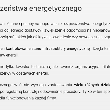
czeństwa energetycznego
ównież inne sposoby na poprawienie bezpieczeństwa energetycz
ości od jednego dostawcy i zwiększenie odporności na niepla
ozwiązań takich jak efektywne oświetlenie czy nowoczesne urz
 i kontrolowanie stanu infrastruktury energetycznej
. Dzięki t
aw energii.
e tylko kwestia techniczna, ale również organizacyjna. Dlat
rzerwy w dostawach energii.
tycznego w firmie wymaga zastosowania
wielu różnych dział
aż po regularną kontrolę i odpowiednie procedury. Tylko w ten s
 dla funkcjonowania każdej firmy.