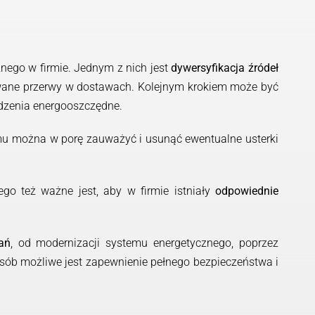
nego w firmie. Jednym z nich jest
dywersyfikacja
źródeł
nowane przerwy w dostawach. Kolejnym krokiem może być
ądzenia energooszczędne.
emu można w porę zauważyć i usunąć ewentualne usterki
ego też ważne jest, aby w firmie istniały
odpowiednie
ań
, od modernizacji systemu energetycznego, poprzez
posób możliwe jest zapewnienie pełnego bezpieczeństwa i